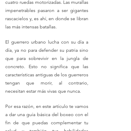
cuatro ruedas motorizadas. Las murallas 
impenetrables pasaron a ser gigantes 
rascacielos y, es ahí, en donde se libran 
las más intensas batallas.
El guerrero urbano lucha con su día a 
día, ya no para defender su patria sino 
que para sobrevivir en la jungla de 
concreto. Esto no significa que las 
características antiguas de los guerreros 
tengan que morir, al contrario, 
necesitan estar más vivas que nunca.
Por esa razón, en este artículo te vamos 
a dar una guía básica del boxeo con el 
fin de que puedas complementar tu 
salud y también tus habilidades 