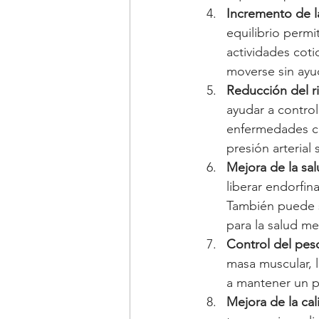
Incremento de l
equilibrio permi
actividades coti
moverse sin ayu
Reducción del r
ayudar a control
enfermedades car
presión arterial 
Mejora de la sal
liberar endorfin
También puede se
para la salud me
Control del pes
masa muscular, 
a mantener un p
Mejora de la ca