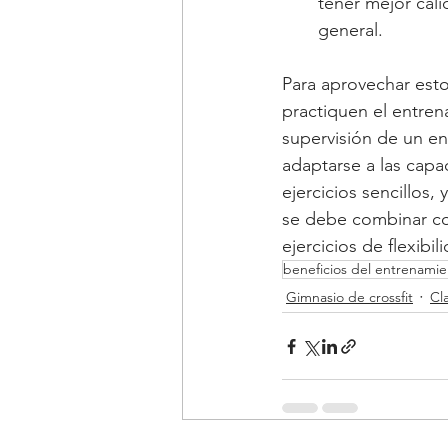
tener mejor cali
general.
Para aprovechar esto
practiquen el entren
supervisión de un en
adaptarse a las capa
ejercicios sencillos
se debe combinar con
ejercicios de flexibi
beneficios del entrenamie
Gimnasio de crossfit
Cl