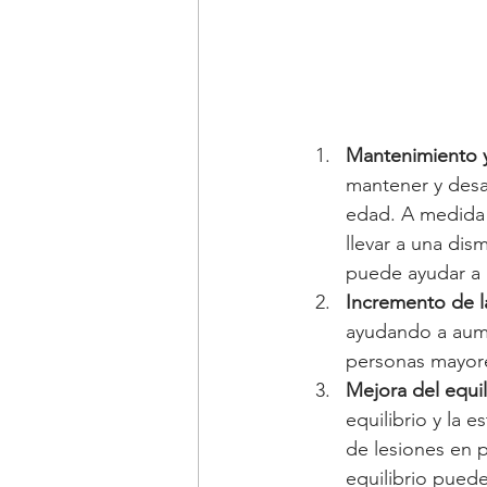
Mantenimiento 
mantener y desar
edad. A medida 
llevar a una dis
puede ayudar a r
Incremento de l
ayudando a aume
personas mayores
Mejora del equili
equilibrio y la 
de lesiones en p
equilibrio puede