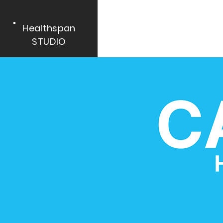
Healthspan
STUDIO