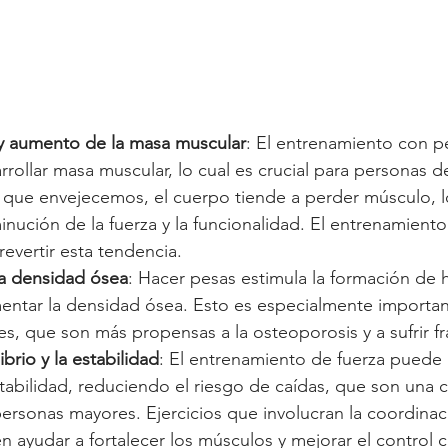
y aumento de la masa muscular
: El entrenamiento con p
rollar masa muscular, lo cual es crucial para personas de
que envejecemos, el cuerpo tiende a perder músculo, 
minución de la fuerza y la funcionalidad. El entrenamiento
evertir esta tendencia.
a densidad ósea
: Hacer pesas estimula la formación de 
ntar la densidad ósea. Esto es especialmente importan
, que son más propensas a la osteoporosis y a sufrir fr
brio y la estabilidad
: El entrenamiento de fuerza puede 
estabilidad, reduciendo el riesgo de caídas, que son una
ersonas mayores. Ejercicios que involucran la coordinaci
n ayudar a fortalecer los músculos y mejorar el control c