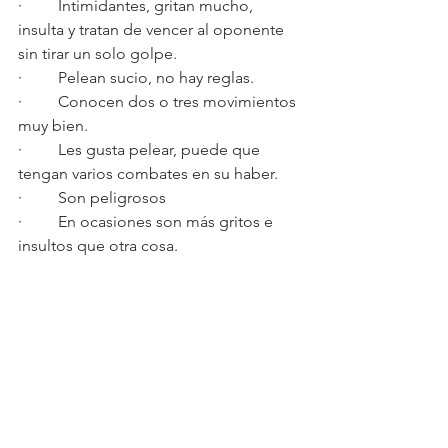
·         Intimidantes, gritan mucho, 
insulta y tratan de vencer al oponente 
sin tirar un solo golpe.
·         Pelean sucio, no hay reglas.
·         Conocen dos o tres movimientos 
muy bien.
·         Les gusta pelear, puede que 
tengan varios combates en su haber.
·         Son peligrosos
·         En ocasiones son más gritos e  
insultos que otra cosa.