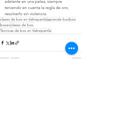
adelante en una pelea, siempre 
teniendo en cuenta la regla de oro, 
resolverlo sin violencia. 
clases de box en tlalnepantla
aprende box
box
boxeo
clases de box
Tecnicas de box en tlalnepantla
Ver todo
Entradas recientes