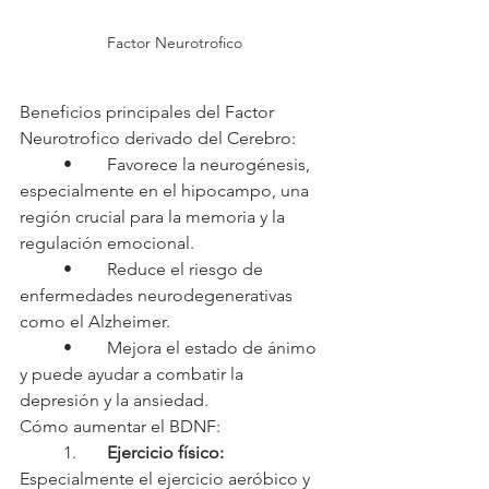
Factor Neurotrofico
Beneficios principales del Factor 
Neurotrofico derivado del Cerebro:
	•	Favorece la neurogénesis, 
especialmente en el hipocampo, una 
región crucial para la memoria y la 
regulación emocional.
	•	Reduce el riesgo de 
enfermedades neurodegenerativas 
como el Alzheimer.
	•	Mejora el estado de ánimo 
y puede ayudar a combatir la 
depresión y la ansiedad.
Cómo aumentar el BDNF:
	1.	
Ejercicio físico:
Especialmente el ejercicio aeróbico y 