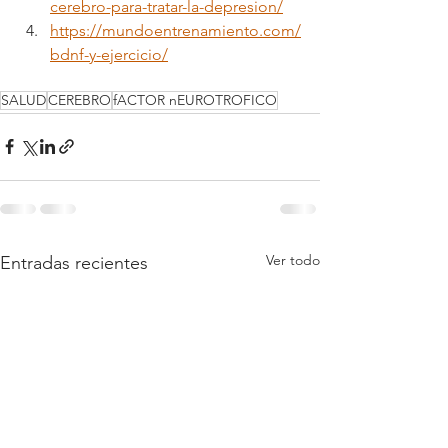
cerebro-para-tratar-la-depresion/
https://mundoentrenamiento.com/
bdnf-y-ejercicio/
SALUD
CEREBRO
fACTOR nEUROTROFICO
Ver todo
Entradas recientes