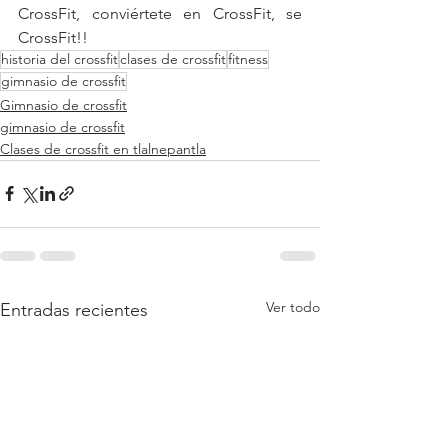
CrossFit, conviértete en CrossFit, se 
CrossFit!!
historia del crossfit
clases de crossfit
fitness
gimnasio de crossfit
Gimnasio de crossfit
gimnasio de crossfit
Clases de crossfit en tlalnepantla
Ver todo
Entradas recientes